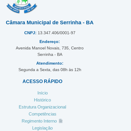
Câmara Municipal de Serrinha - BA
CNPJ:
13.347.406/0001-97
Endereço:
Avenida Manoel Novais, 735, Centro
Serrinha - BA
Atendimento:
Segunda a Sexta, das 08h às 12h
ACESSO RÁPIDO
Início
Histórico
Estrutura Organizacional
Competências
Regimento Interno
Legislação