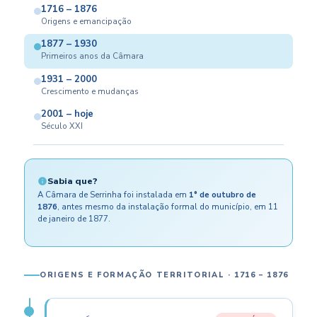
1716 – 1876
Origens e emancipação
1877 – 1930
Primeiros anos da Câmara
1931 – 2000
Crescimento e mudanças
2001 – hoje
Século XXI
Sabia que?
A Câmara de Serrinha foi instalada em
1° de outubro de
1876
, antes mesmo da instalação formal do município, em 11
de janeiro de 1877.
ORIGENS E FORMAÇÃO TERRITORIAL · 1716 – 1876