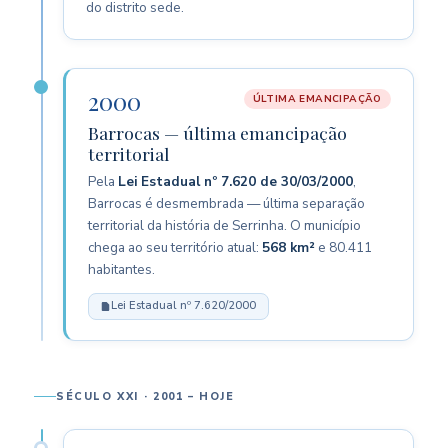
do distrito sede.
2000
ÚLTIMA EMANCIPAÇÃO
Barrocas — última emancipação
territorial
Pela
Lei Estadual nº 7.620 de 30/03/2000
,
Barrocas é desmembrada — última separação
territorial da história de Serrinha. O município
chega ao seu território atual:
568 km²
e 80.411
habitantes.
Lei Estadual nº 7.620/2000
SÉCULO XXI · 2001 – HOJE