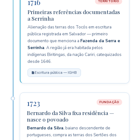
1716
TERRITÓRIO
Primeiras referências documentadas
a Serrinha
Alienação das terras dos Tocós em escritura
pública registrada em Salvador — primeiro
documento que menciona a
Fazenda da Serra e
Serrinha
. A região já era habitada pelos
indígenas Biritingas, da nação Cariri, catequizados
desde 1646.
Escritura pública — IGHB
1723
FUNDAÇÃO
Bernardo da Silva fixa residência —
nasce o povoado
Bernardo da Silva
, baiano descendente de
portugueses, compra as terras dos Sertões dos