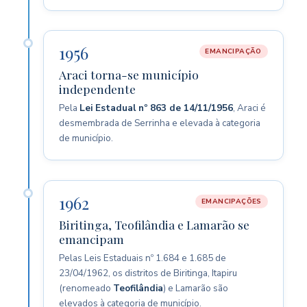
1956
EMANCIPAÇÃO
Araci torna-se município
independente
Pela
Lei Estadual nº 863 de 14/11/1956
, Araci é
desmembrada de Serrinha e elevada à categoria
de município.
1962
EMANCIPAÇÕES
Biritinga, Teofilândia e Lamarão se
emancipam
Pelas Leis Estaduais nº 1.684 e 1.685 de
23/04/1962, os distritos de Biritinga, Itapiru
(renomeado
Teofilândia
) e Lamarão são
elevados à categoria de município.