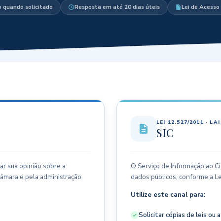
o quando solicitado
Resposta em até 20 dias úteis
Lei de Acesso
LEI 12.527/2011 · LAI
SIC
ar sua opinião sobre a
O Serviço de Informação ao Ci
Câmara e pela administração
dados públicos, conforme a Le
Utilize este canal para:
Solicitar cópias de leis ou