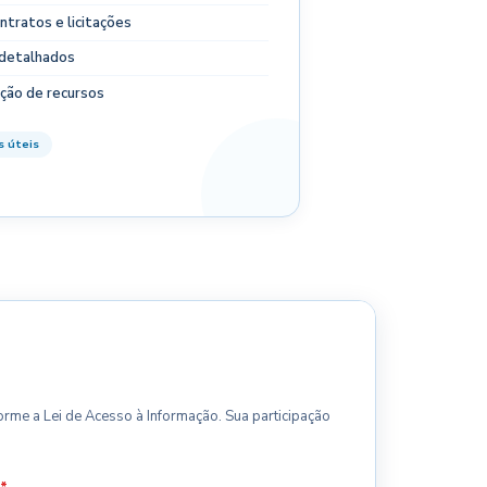
ntratos e licitações
s detalhados
ação de recursos
s úteis
rme a Lei de Acesso à Informação. Sua participação