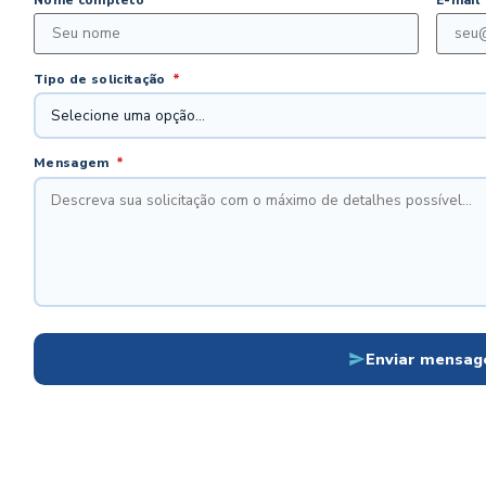
Nome completo
*
E-mail
Tipo de solicitação
*
Mensagem
*
Enviar mensa