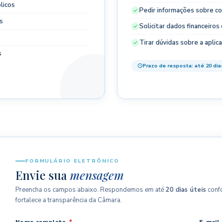
licos
Pedir informações sobre co
s
Solicitar dados financeiro
Tirar dúvidas sobre a aplic
s
Prazo de resposta: até 20 dia
FORMULÁRIO ELETRÔNICO
Envie sua
mensagem
Preencha os campos abaixo. Respondemos em até
20 dias úteis
confo
fortalece a transparência da Câmara.