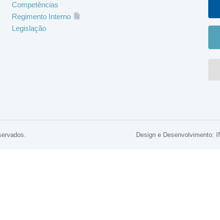
Competências
Regimento Interno
Legislação
servados.
Design e Desenvolviment