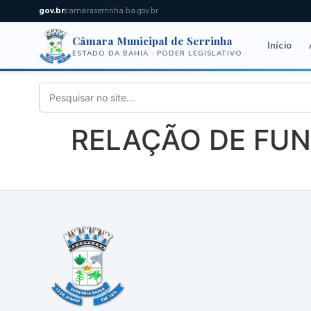
gov.br
camaraserrinha.ba.gov.br
Câmara Municipal de Serrinha
Início
ESTADO DA BAHIA · PODER LEGISLATIVO
RELAÇÃO DE FUN