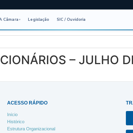
A Câmara
Legislação
SIC / Ouvidoria
▾
CIONÁRIOS – JULHO D
ACESSO RÁPIDO
TR
Início
Histórico
Estrutura Organizacional