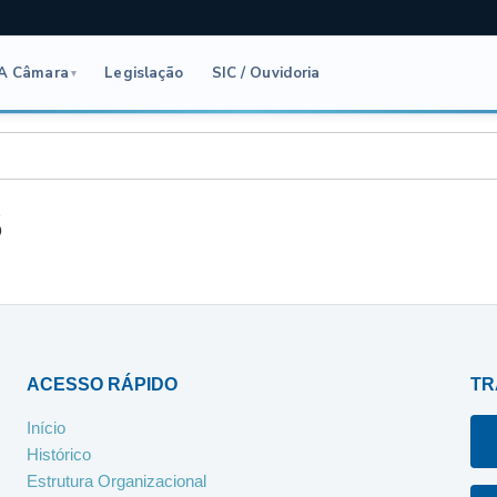
A Câmara
Legislação
SIC / Ouvidoria
▾
3
ACESSO RÁPIDO
TR
Início
Histórico
Estrutura Organizacional