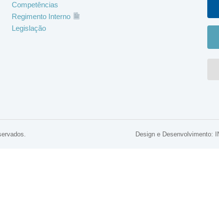
Competências
Regimento Interno
Legislação
servados.
Design e Desenvolviment