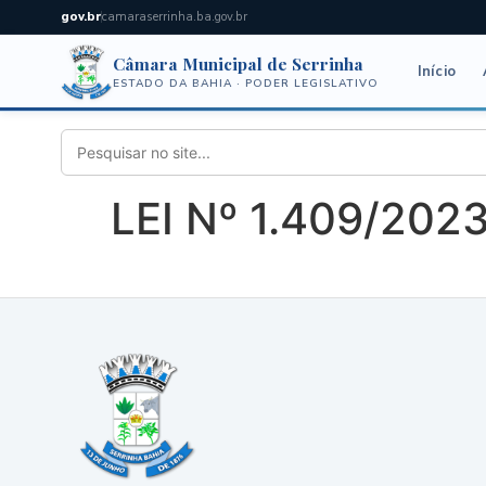
gov.br
camaraserrinha.ba.gov.br
Câmara Municipal de Serrinha
Início
ESTADO DA BAHIA · PODER LEGISLATIVO
LEI Nº 1.409/202