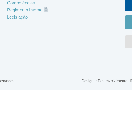
Competências
Regimento Interno
Legislação
servados.
Design e Desenvolviment