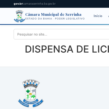
gov.br
camaraserrinha.ba.gov.br
Câmara Municipal de Serrinha
Início
ESTADO DA BAHIA · PODER LEGISLATIVO
DISPENSA DE LIC