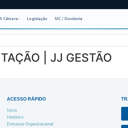
A Câmara
Legislação
SIC / Ouvidoria
▾
ITAÇÃO | JJ GESTÃO
ACESSO RÁPIDO
TR
Início
Histórico
Estrutura Organizacional