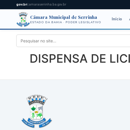
gov.br
camaraserrinha.ba.gov.br
Câmara Municipal de Serrinha
Início
ESTADO DA BAHIA · PODER LEGISLATIVO
DISPENSA DE LIC