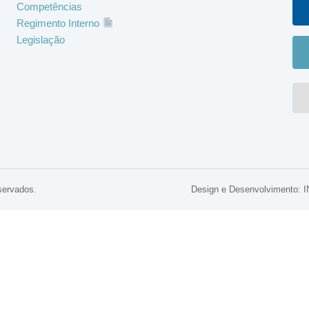
Competências
Regimento Interno
Legislação
servados.
Design e Desenvolviment