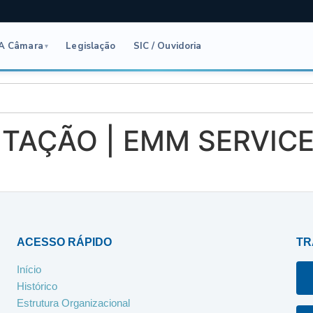
A Câmara
Legislação
SIC / Ouvidoria
▾
ITAÇÃO | EMM SERVIC
ACESSO RÁPIDO
TR
Início
Histórico
Estrutura Organizacional