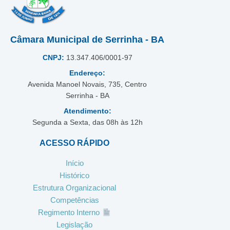
Câmara Municipal de Serrinha - BA
CNPJ:
13.347.406/0001-97
Endereço:
Avenida Manoel Novais, 735, Centro
Serrinha - BA
Atendimento:
Segunda a Sexta, das 08h às 12h
ACESSO RÁPIDO
Início
Histórico
Estrutura Organizacional
Competências
Regimento Interno
Legislação