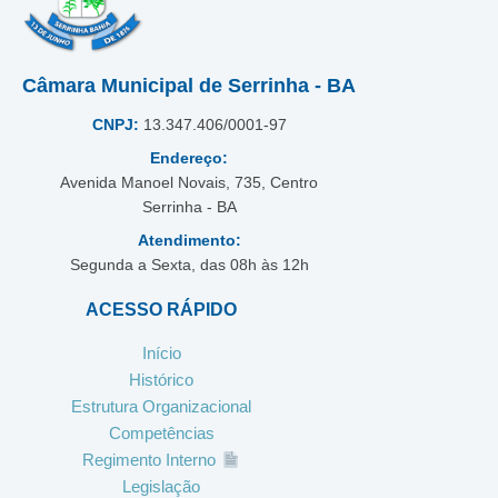
Câmara Municipal de Serrinha - BA
CNPJ:
13.347.406/0001-97
Endereço:
Avenida Manoel Novais, 735, Centro
Serrinha - BA
Atendimento:
Segunda a Sexta, das 08h às 12h
ACESSO RÁPIDO
Início
Histórico
Estrutura Organizacional
Competências
Regimento Interno
Legislação