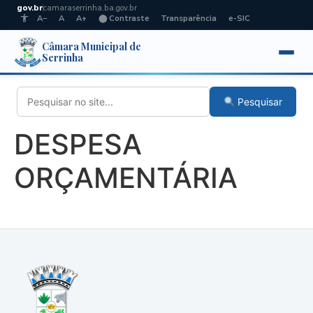
gov.br
camaraserrinha.ba.gov.br
A−
A
A+
⬤ Contraste
Transparência
e-SIC
Câmara Municipal de
Serrinha
Pesquisar
DESPESA
ORÇAMENTÁRIA