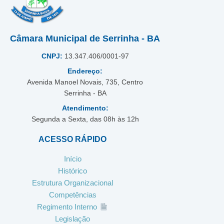
Câmara Municipal de Serrinha - BA
CNPJ:
13.347.406/0001-97
Endereço:
Avenida Manoel Novais, 735, Centro
Serrinha - BA
Atendimento:
Segunda a Sexta, das 08h às 12h
ACESSO RÁPIDO
Início
Histórico
Estrutura Organizacional
Competências
Regimento Interno
Legislação