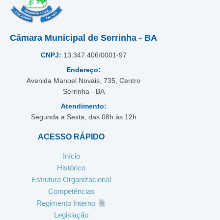
Câmara Municipal de Serrinha - BA
CNPJ:
13.347.406/0001-97
Endereço:
Avenida Manoel Novais, 735, Centro
Serrinha - BA
Atendimento:
Segunda a Sexta, das 08h às 12h
ACESSO RÁPIDO
Início
Histórico
Estrutura Organizacional
Competências
Regimento Interno
Legislação