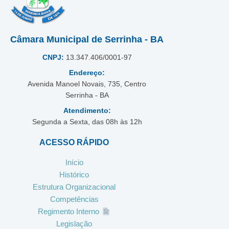
Câmara Municipal de Serrinha - BA
CNPJ:
13.347.406/0001-97
Endereço:
Avenida Manoel Novais, 735, Centro
Serrinha - BA
Atendimento:
Segunda a Sexta, das 08h às 12h
ACESSO RÁPIDO
Início
Histórico
Estrutura Organizacional
Competências
Regimento Interno
Legislação