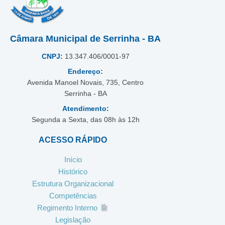
Câmara Municipal de Serrinha - BA
CNPJ:
13.347.406/0001-97
Endereço:
Avenida Manoel Novais, 735, Centro
Serrinha - BA
Atendimento:
Segunda a Sexta, das 08h às 12h
ACESSO RÁPIDO
Início
Histórico
Estrutura Organizacional
Competências
Regimento Interno
Legislação