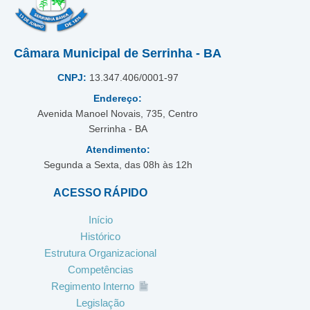
Câmara Municipal de Serrinha - BA
CNPJ:
13.347.406/0001-97
Endereço:
Avenida Manoel Novais, 735, Centro
Serrinha - BA
Atendimento:
Segunda a Sexta, das 08h às 12h
ACESSO RÁPIDO
Início
Histórico
Estrutura Organizacional
Competências
Regimento Interno
Legislação