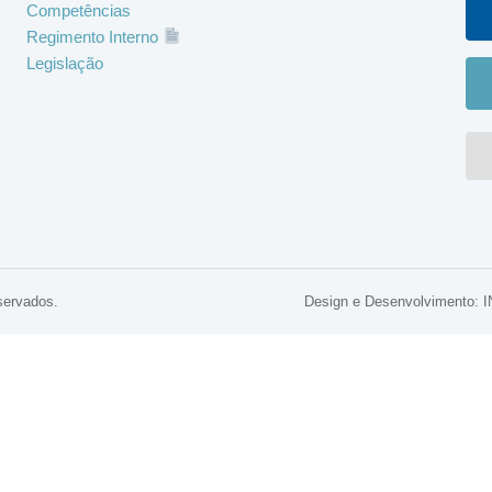
Competências
Regimento Interno
Legislação
servados.
Design e Desenvolviment