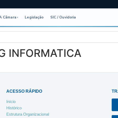
A Câmara
Legislação
SIC / Ouvidoria
▾
G INFORMATICA
ACESSO RÁPIDO
TR
Início
Histórico
Estrutura Organizacional