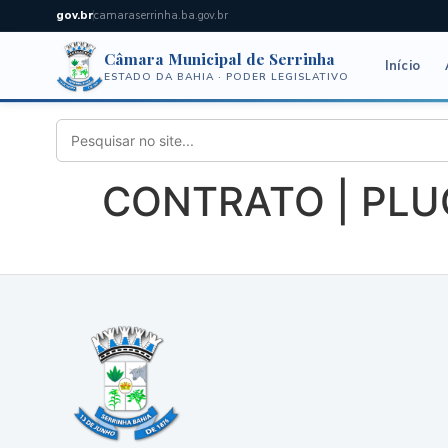
gov.br
camaraserrinha.ba.gov.br
Câmara Municipal de Serrinha
Início
ESTADO DA BAHIA · PODER LEGISLATIVO
CONTRATO | PLU