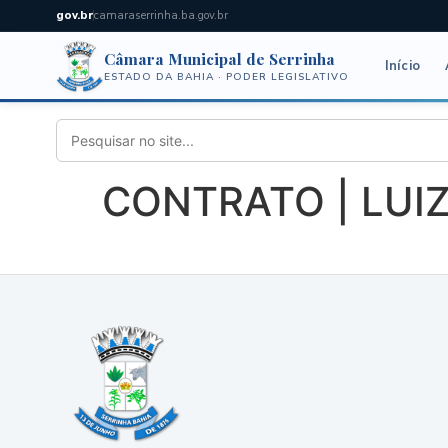
gov.br
camaraserrinha.ba.gov.br
Câmara Municipal de Serrinha
Início
ESTADO DA BAHIA · PODER LEGISLATIVO
CONTRATO | LUI