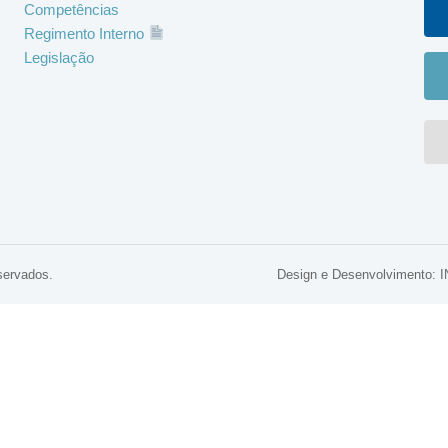
Competências
Regimento Interno
Legislação
servados.
Design e Desenvolviment