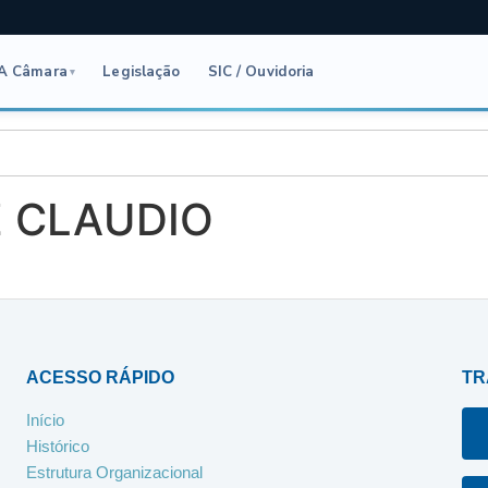
A Câmara
Legislação
SIC / Ouvidoria
▾
Z CLAUDIO
ACESSO RÁPIDO
TR
Início
Histórico
Estrutura Organizacional