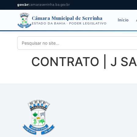
gov.br
camaraserrinha.ba.gov.br
Câmara Municipal de Serrinha
Início
ESTADO DA BAHIA · PODER LEGISLATIVO
CONTRATO | J S