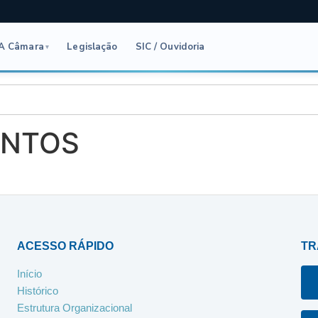
A Câmara
Legislação
SIC / Ouvidoria
▾
ANTOS
ACESSO RÁPIDO
TR
Início
Histórico
Estrutura Organizacional