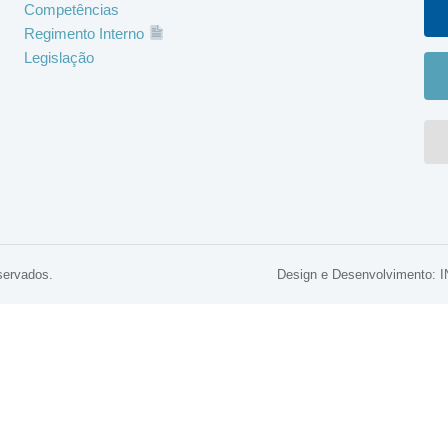
Competências
Regimento Interno
Legislação
servados.
Design e Desenvolviment