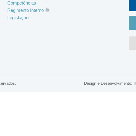
Competências
Regimento Interno
Legislação
servados.
Design e Desenvolviment