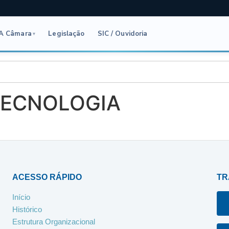
A Câmara
Legislação
SIC / Ouvidoria
▾
 TECNOLOGIA
ACESSO RÁPIDO
TR
Início
Histórico
Estrutura Organizacional