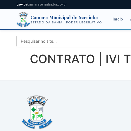
gov.br
camaraserrinha.ba.gov.br
Câmara Municipal de Serrinha
Início
ESTADO DA BAHIA · PODER LEGISLATIVO
CONTRATO | IVI