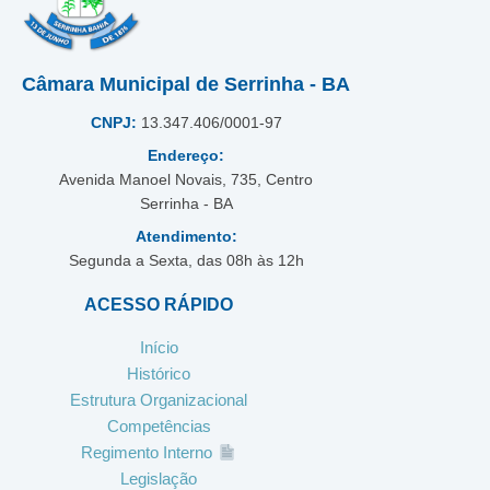
Câmara Municipal de Serrinha - BA
CNPJ:
13.347.406/0001-97
Endereço:
Avenida Manoel Novais, 735, Centro
Serrinha - BA
Atendimento:
Segunda a Sexta, das 08h às 12h
ACESSO RÁPIDO
Início
Histórico
Estrutura Organizacional
Competências
Regimento Interno
Legislação