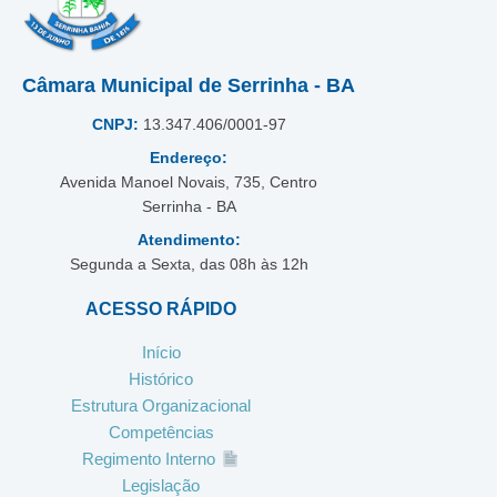
Câmara Municipal de Serrinha - BA
CNPJ:
13.347.406/0001-97
Endereço:
Avenida Manoel Novais, 735, Centro
Serrinha - BA
Atendimento:
Segunda a Sexta, das 08h às 12h
ACESSO RÁPIDO
Início
Histórico
Estrutura Organizacional
Competências
Regimento Interno
Legislação