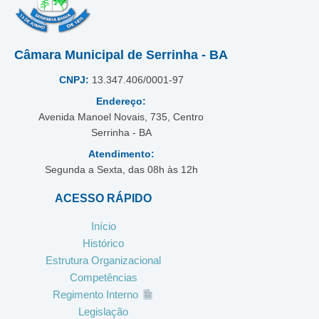
Câmara Municipal de Serrinha - BA
CNPJ:
13.347.406/0001-97
Endereço:
Avenida Manoel Novais, 735, Centro
Serrinha - BA
Atendimento:
Segunda a Sexta, das 08h às 12h
ACESSO RÁPIDO
Início
Histórico
Estrutura Organizacional
Competências
Regimento Interno
Legislação