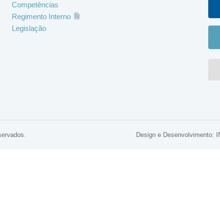
Competências
Regimento Interno
Legislação
servados.
Design e Desenvolviment