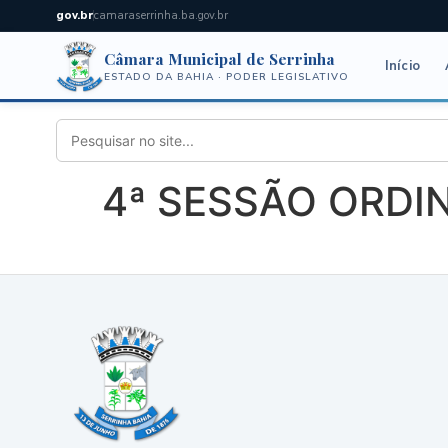
gov.br
camaraserrinha.ba.gov.br
Câmara Municipal de Serrinha
Início
ESTADO DA BAHIA · PODER LEGISLATIVO
4ª SESSÃO ORDINÁ