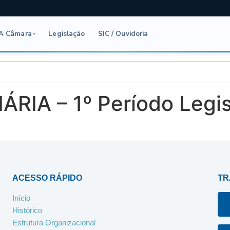
A Câmara
Legislação
SIC / Ouvidoria
▾
RIA – 1º Período Legis
ACESSO RÁPIDO
TR
Início
Histórico
Estrutura Organizacional