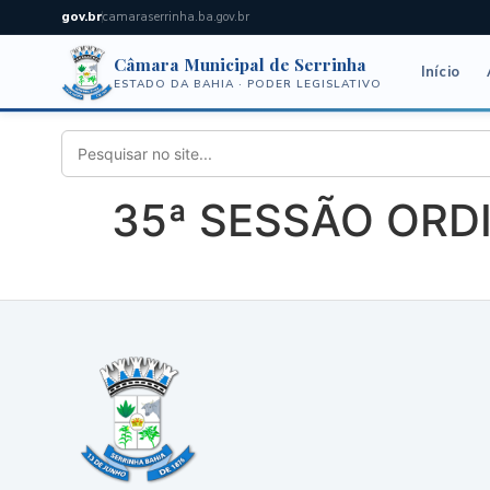
gov.br
camaraserrinha.ba.gov.br
Câmara Municipal de Serrinha
Início
ESTADO DA BAHIA · PODER LEGISLATIVO
35ª SESSÃO ORDIN