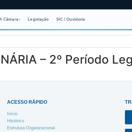
A Câmara
Legislação
SIC / Ouvidoria
▾
ÁRIA – 2º Período Legi
ACESSO RÁPIDO
TR
Início
Histórico
Estrutura Organizacional