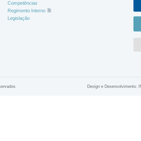
Competências
Regimento Interno
Legislação
servados.
Design e Desenvolviment