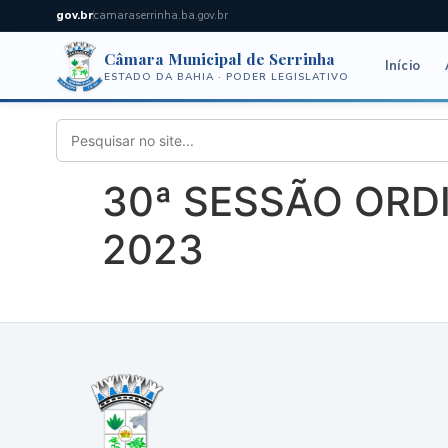
gov.br
camaraserrinha.ba.gov.br
Câmara Municipal de Serrinha
Início
ESTADO DA BAHIA · PODER LEGISLATIVO
30ª SESSÃO ORDI
2023