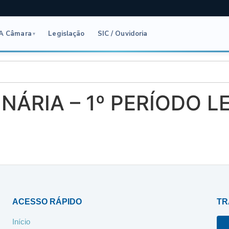
A Câmara
Legislação
SIC / Ouvidoria
▾
NÁRIA – 1º PERÍODO L
ACESSO RÁPIDO
TR
Início