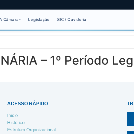
A Câmara
Legislação
SIC / Ouvidoria
▾
ÁRIA – 1º Período Legi
ACESSO RÁPIDO
TR
Início
Histórico
Estrutura Organizacional