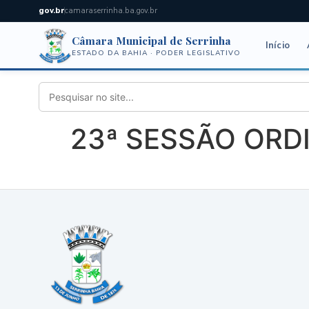
gov.br
camaraserrinha.ba.gov.br
Câmara Municipal de Serrinha
Início
ESTADO DA BAHIA · PODER LEGISLATIVO
23ª SESSÃO ORDIN