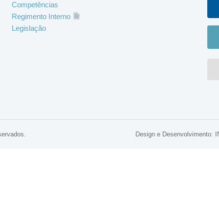
Competências
Regimento Interno
Legislação
servados.
Design e Desenvolviment