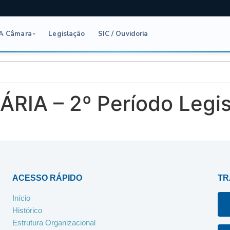
A Câmara
Legislação
SIC / Ouvidoria
▾
RIA – 2º Período Legis
ACESSO RÁPIDO
TR
Início
Histórico
Estrutura Organizacional