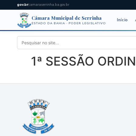
gov.br
camaraserrinha.ba.gov.br
Câmara Municipal de Serrinha
Início
ESTADO DA BAHIA · PODER LEGISLATIVO
1ª SESSÃO ORDINÁ