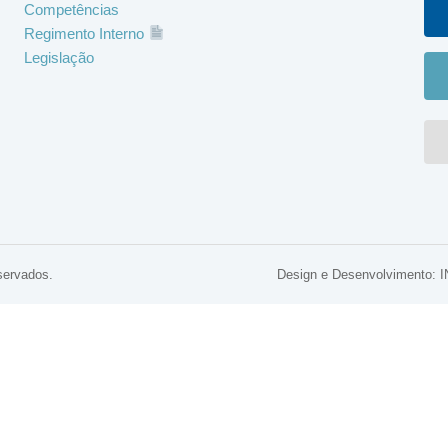
Competências
Regimento Interno
Legislação
servados.
Design e Desenvolviment