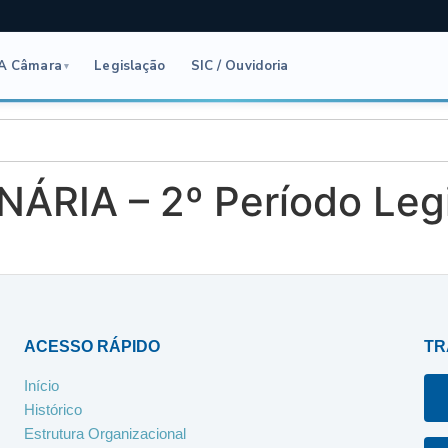
A Câmara
Legislação
SIC / Ouvidoria
▾
ÁRIA – 2º Período Legi
ACESSO RÁPIDO
TR
Início
Histórico
Estrutura Organizacional