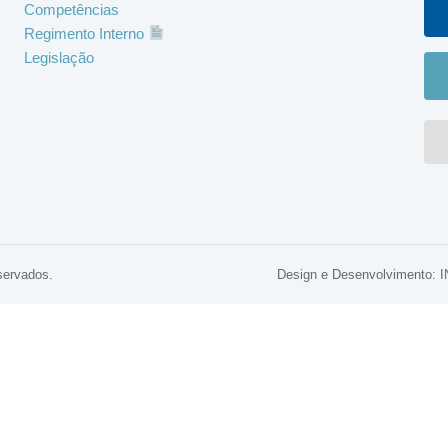
Competências
Regimento Interno
Legislação
servados.
Design e Desenvolviment