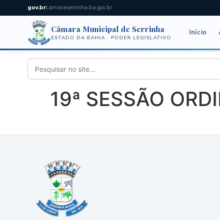
gov.br
camaraserrinha.ba.gov.br
Câmara Municipal de Serrinha
Início
ESTADO DA BAHIA · PODER LEGISLATIVO
19ª SESSÃO ORDIN