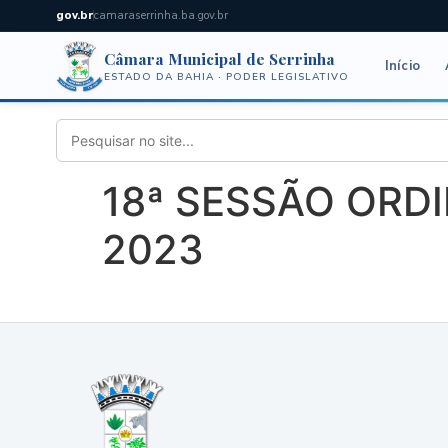
gov.br
camaraserrinha.ba.gov.br
Câmara Municipal de Serrinha
Início
ESTADO DA BAHIA · PODER LEGISLATIVO
18ª SESSÃO ORDI
2023