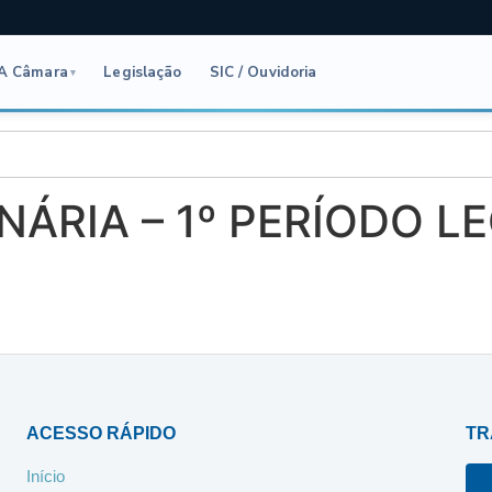
A Câmara
Legislação
SIC / Ouvidoria
▾
NÁRIA – 1º PERÍODO L
ACESSO RÁPIDO
TR
Início