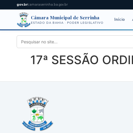
gov.br
camaraserrinha.ba.gov.br
Câmara Municipal de Serrinha
Início
ESTADO DA BAHIA · PODER LEGISLATIVO
17ª SESSÃO ORDIN