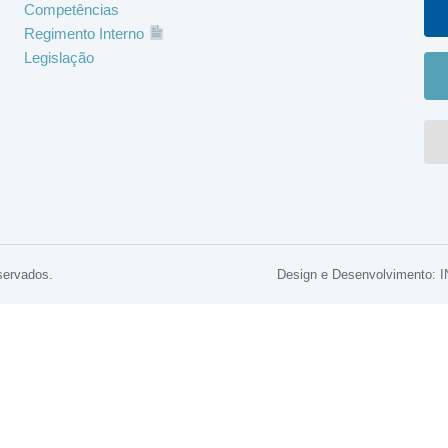
Competências
Regimento Interno
Legislação
servados.
Design e Desenvolviment