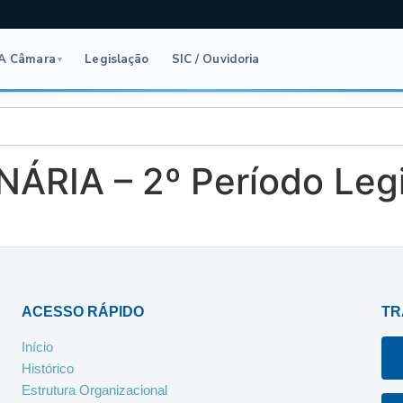
A Câmara
Legislação
SIC / Ouvidoria
▾
ÁRIA – 2º Período Legi
ACESSO RÁPIDO
TR
Início
Histórico
Estrutura Organizacional