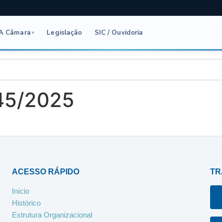
A Câmara
Legislação
SIC / Ouvidoria
▾
 45/2025
ACESSO RÁPIDO
TR
Início
Histórico
Estrutura Organizacional