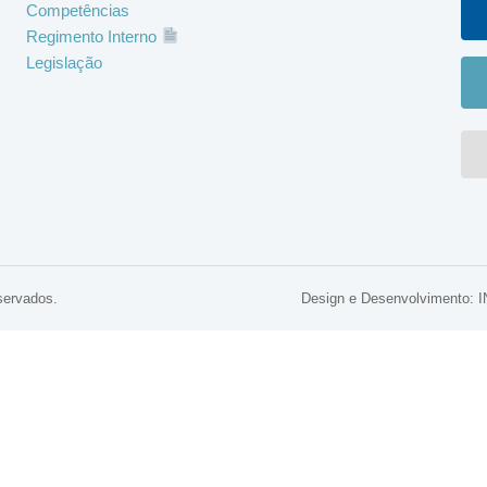
Competências
Regimento Interno
Legislação
servados.
Design e Desenvolviment