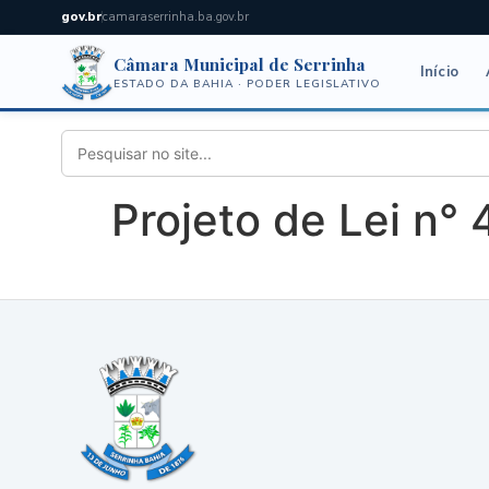
gov.br
camaraserrinha.ba.gov.br
Câmara Municipal de Serrinha
Início
ESTADO DA BAHIA · PODER LEGISLATIVO
Projeto de Lei n°