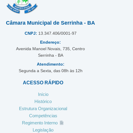
Câmara Municipal de Serrinha - BA
CNPJ:
13.347.406/0001-97
Endereço:
Avenida Manoel Novais, 735, Centro
Serrinha - BA
Atendimento:
Segunda a Sexta, das 08h às 12h
ACESSO RÁPIDO
Início
Histórico
Estrutura Organizacional
Competências
Regimento Interno
Legislação