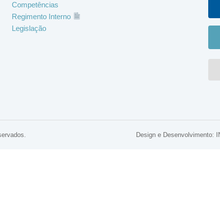
Competências
Regimento Interno
Legislação
servados.
Design e Desenvolviment