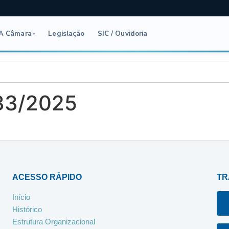
A Câmara
Legislação
SIC / Ouvidoria
▾
 33/2025
ACESSO RÁPIDO
TR
Início
Histórico
Estrutura Organizacional