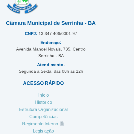
Câmara Municipal de Serrinha - BA
CNPJ:
13.347.406/0001-97
Endereço:
Avenida Manoel Novais, 735, Centro
Serrinha - BA
Atendimento:
Segunda a Sexta, das 08h às 12h
ACESSO RÁPIDO
Início
Histórico
Estrutura Organizacional
Competências
Regimento Interno
Legislação