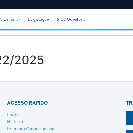
A Câmara
Legislação
SIC / Ouvidoria
▾
 22/2025
ACESSO RÁPIDO
TR
Início
Histórico
Estrutura Organizacional