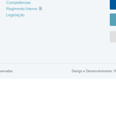
Competências
Regimento Interno
Legislação
servados.
Design e Desenvolviment