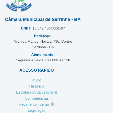
Câmara Municipal de Serrinha - BA
CNPJ:
13.347.406/0001-97
Endereço:
Avenida Manoel Novais, 735, Centro
Serrinha - BA
Atendimento:
Segunda a Sexta, das 08h às 12h
ACESSO RÁPIDO
Início
Histórico
Estrutura Organizacional
Competências
Regimento Interno
Legislação