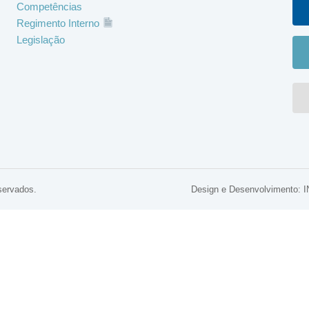
Competências
Regimento Interno
Legislação
servados.
Design e Desenvolviment