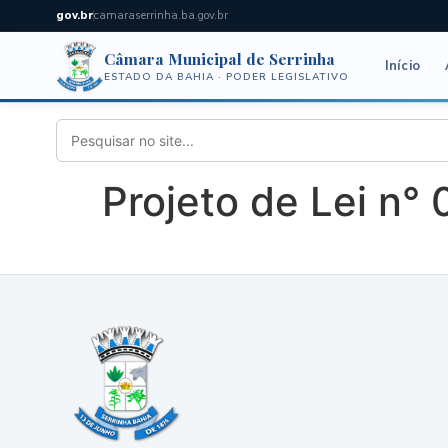
gov.br
camaraserrinha.ba.gov.br
Câmara Municipal de Serrinha
Início
ESTADO DA BAHIA · PODER LEGISLATIVO
Projeto de Lei n°