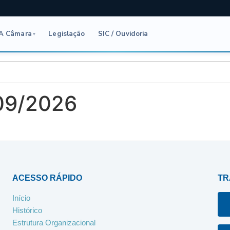
A Câmara
Legislação
SIC / Ouvidoria
▾
 09/2026
ACESSO RÁPIDO
TR
Início
Histórico
Estrutura Organizacional