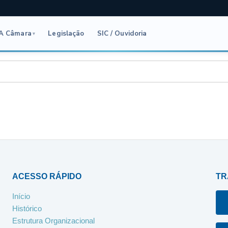
A Câmara
Legislação
SIC / Ouvidoria
▾
ACESSO RÁPIDO
TR
Início
Histórico
Estrutura Organizacional