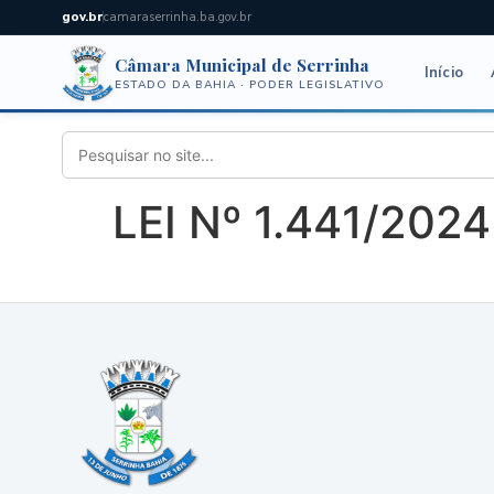
gov.br
camaraserrinha.ba.gov.br
Câmara Municipal de Serrinha
Início
ESTADO DA BAHIA · PODER LEGISLATIVO
LEI Nº 1.441/2024