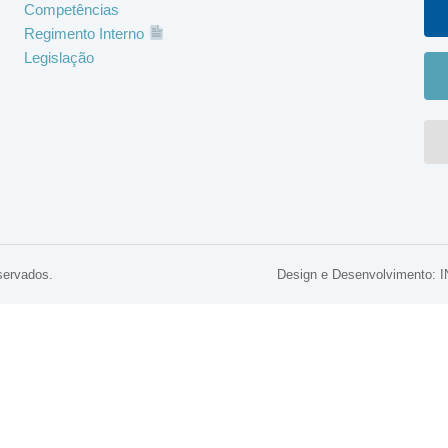
Competências
Regimento Interno
Legislação
servados.
Design e Desenvolviment