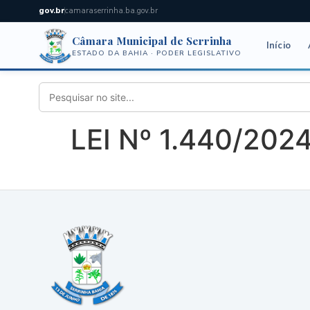
gov.br
camaraserrinha.ba.gov.br
Câmara Municipal de Serrinha
Início
ESTADO DA BAHIA · PODER LEGISLATIVO
LEI Nº 1.440/202