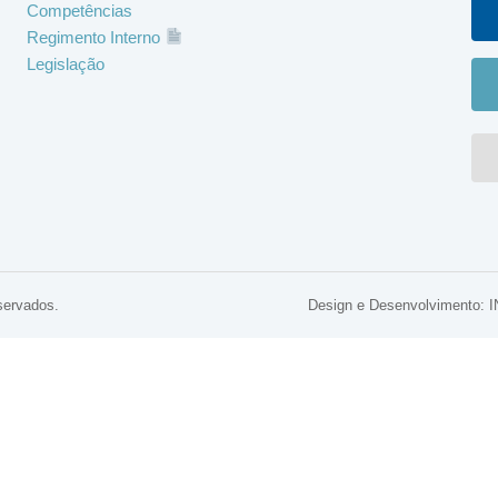
Competências
Regimento Interno
Legislação
servados.
Design e Desenvolviment