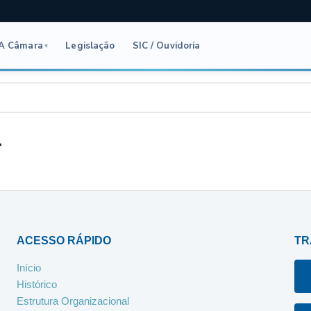
A Câmara
Legislação
SIC / Ouvidoria
▾
4
ACESSO RÁPIDO
TR
Início
Histórico
Estrutura Organizacional