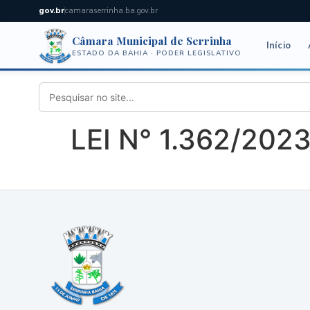
gov.br
camaraserrinha.ba.gov.br
Câmara Municipal de Serrinha
Início
ESTADO DA BAHIA · PODER LEGISLATIVO
LEI N° 1.362/202