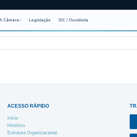
A Câmara
Legislação
SIC / Ouvidoria
▾
3
ACESSO RÁPIDO
TR
Início
Histórico
Estrutura Organizacional