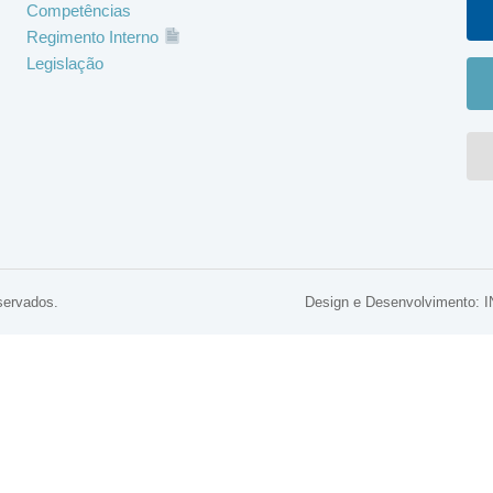
Competências
Regimento Interno
Legislação
servados.
Design e Desenvolviment